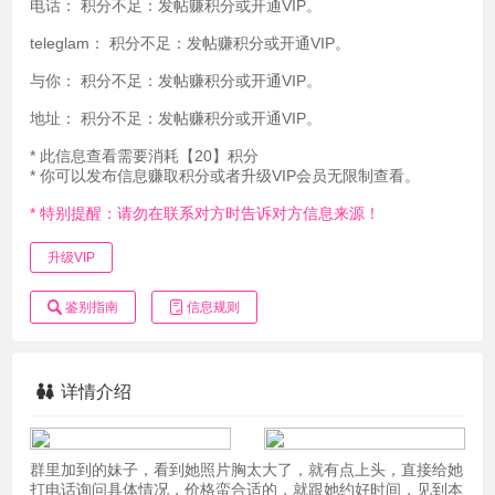
电话：
积分不足：发帖赚积分或开通VIP。
teleglam：
积分不足：发帖赚积分或开通VIP。
与你：
积分不足：发帖赚积分或开通VIP。
地址：
积分不足：发帖赚积分或开通VIP。
* 此信息查看需要消耗【20】积分
* 你可以发布信息赚取积分或者升级VIP会员无限制查看。
* 特别提醒：请勿在联系对方时告诉对方信息来源！
升级VIP
鉴别指南
信息规则
详情介绍
群里加到的妹子，看到她照片胸太大了，就有点上头，直接给她
打电话询问具体情况，价格蛮合适的，就跟她约好时间，见到本