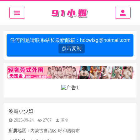
任何问题请联系站长最新邮箱：
hocwfsg@hotmail.com
点击复制
波霸小少妇
2025-09-24
2707
匿名
所属地区：
内蒙古自治区-呼和浩特市