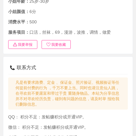
小姐年龄：
25岁-30岁
小姐颜值：
6分
消费水平：
500
服务项目：
口活，丝袜，69，漫游，波推，调情，做爱
我要举报
我要收藏
联系方式
凡是有要求路费、定金 、保证金、照片验证、视频验证等任
何提前付费的行为 ，千万不要上当。同时也请注意仙人跳，
在寻欢前不要露富和带过于贵 重随身物品。本站为分享信息
并不对寻欢经历负责，碰到有问题的信息，请及时举 报给我
们删除信息。
QQ：
积分不足：发帖赚积分或开通VIP。
微信：
积分不足：发帖赚积分或开通VIP。