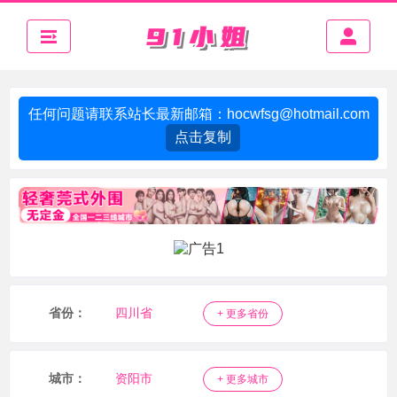
任何问题请联系站长最新邮箱：
hocwfsg@hotmail.com
点击复制
省份：
四川省
+ 更多省份
城市：
资阳市
+ 更多城市