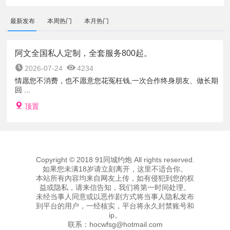
最新发布
本周热门
本月热门
阿文全国私人定制，全套服务800起。
2026-07-24
4234
情愿您不消费，也不愿意您花冤枉钱,一次合作终身朋友、做长期
回 ...
顶置
Copyright © 2018 91同城约炮 All rights reserved.
如果您未满18岁请立刻离开，这里不适合你。
本站所有內容均来自网友上传，如有侵犯到您的权
益或隐私，请来信告知，我们将第一时间处理。
未经当事人同意或以恶作剧方式将当事人隐私发布
到平台的用户，一经核实，平台将永久封禁账号和
ip。
联系：
hocwfsg@hotmail.com