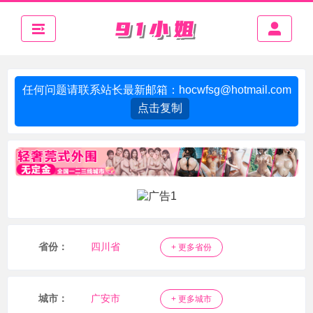
任何问题请联系站长最新邮箱：
hocwfsg@hotmail.com
点击复制
省份：
四川省
+ 更多省份
城市：
广安市
+ 更多城市