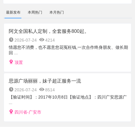
最新发布
本周热门
本月热门
阿文全国私人定制，全套服务800起。
2026-07-24
4214
情愿您不消费，也不愿意您花冤枉钱,一次合作终身朋友、做长期
回 ...
顶置
思源广场丽丽，妹子超正服务一流
2026-07-24
8514
【验证时间】：2017年10月8日【验证地点】：四川广安思源广
...
四川省-广安市